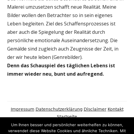
Malerei umzusetzen schafft neue Realität. Meine
Bilder wollen den Betrachter so in sein eigenes
Leben begleiten. Ziel des Schaffensprozesses ist
aber auch die Spiegelung der Realität durch
persönliche emotionale Auseinandersetzung. Die
Gemälde sind zugleich auch Zeugnisse der Zeit, in
der wir heute leben (Genrebilder).
Denn das Schauspiel des täglichen Lebens ist
immer wieder neu, bunt und aufregend.
Footer
Impressum
Datenschutzerklärung
Disclaimer
Kontakt
Inhalt
Startseite
Um Ihnen besser und persönlicher weiterhelfen zu können,
Copyright © 2020 Johannes Keuser – fotorealistische
verwendet diese Website Cookies und ähnliche Techniken. Mit