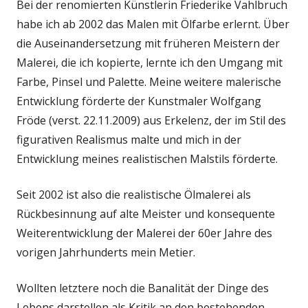
Bei der renomierten Künstlerin Friederike Vahlbruch
habe ich ab 2002 das Malen mit Ölfarbe erlernt. Über
die Auseinandersetzung mit früheren Meistern der
Malerei, die ich kopierte, lernte ich den Umgang mit
Farbe, Pinsel und Palette. Meine weitere malerische
Entwicklung förderte der Kunstmaler Wolfgang
Fröde (verst. 22.11.2009) aus Erkelenz, der im Stil des
figurativen Realismus malte und mich in der
Entwicklung meines realistischen Malstils förderte.
Seit 2002 ist also die realistische Ölmalerei als
Rückbesinnung auf alte Meister und konsequente
Weiterentwicklung der Malerei der 60er Jahre des
vorigen Jahrhunderts mein Metier.
Wollten letztere noch die Banalität der Dinge des
Lebens darstellen als Kritik an den bestehenden